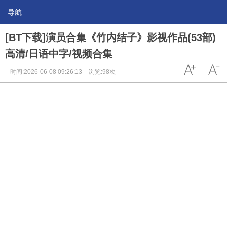
导航
[BT下载]演员合集《竹内结子》影视作品(53部)
高清/日语中字/视频合集
时间:2026-06-08 09:26:13
浏览:98次