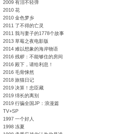
2009 有泪不轻弹
2010 花
2010 金色梦乡
2011 了不得的亡灵
2011 我与妻子的1778个故事
2013 草莓之夜电影版
2014 难以想象的海岸物语
2016 残秽：不能够住的房间
2016 殿下，请给利息！
2016 毛骨悚然
2018 旅猫日记
2019 决算！忠臣藏
2019 绵长的离别
2019 行骗全国JP：浪漫篇
TV+SP
1997 一个好人
1998 冻夏