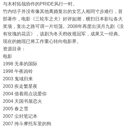
与木村拓哉协作的PRIDE风行一时。
竹内结子并没有像其他离婚复出的女艺人相同寸步难行，首
部著作，电影《三轮车之犬》好评如潮，横扫日本影坛各大
奖项，复出之路可谓一片坦荡。2008年再度出演月九剧《没
有玫瑰的花店》，该剧为冬天档收视冠军，成果又一经典。
现在的她现已将工作重心转向电影界。
资源目录：
电影
1998 无辜的国际
1998 午夜凶铃
2003 鬼域归来
2003 疾走繁星夜
2004 借着雨点说爱你
2004 天国书屋恋火
2005 春之雪
2007 尘封笔记本
2007 挎斗摩托车里的狗