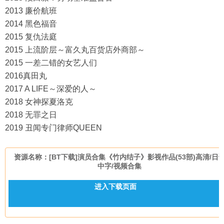
2013 廉价航班
2014 黑色福音
2015 复仇法庭
2015 上流阶层～富久丸百货店外商部～
2015 一差二错的女艺人们
2016真田丸
2017 A LIFE～深爱的人～
2018 女神探夏洛克
2018 无罪之日
2019 丑闻专门律师QUEEN
资源名称：[BT下载]演员合集《竹内结子》影视作品(53部)高清/日
中字/视频合集
进入下载页面