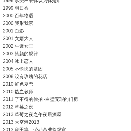
1998 承受应战你认为你是谁
1999 明日香
2000 百年物语
2000 我形我素
2001 白影
2001 女婿大人
2002 午饭女王
2003 笑颜的规律
2004 冰上恋人
2005 不愉快的基因
2008 没有玫瑰的花店
2010 虹色夏恋
2010 热血教师
2011 了不得的偷拍~白璧无瑕的门房
2012 草莓之夜
2013 草莓之夜之午夜居酒屋
2013 大空港2013
2013 段田凛：劳动基准监督官