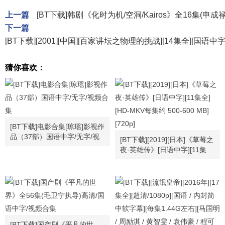
上一篇
[BT下载]韩剧《化时为机/空洞/Kairos》全16集(申
下一篇
[BT下载][2001][中国][百家讲坛之物理的挑战][14集全][国语中字
猜你喜欢：
[BT下载]电影合集[琼瑶]影视作
品（37部）国语中字/无字/视
[BT下载][2019][日本]《草莓之
频合集
夜·英雄传》[日语中字][11集
全][HD-MKV每集约 500-600
MB][720p]
[BT下载]国产剧《平凡的世