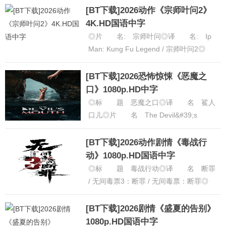
[详细]
[BT下载]2026动作《宗师叶问2》
4K.HD国语中字
◎片 名: 宗师叶问◎译 名: Ip
Man: Kung Fu Legend / 宗师叶问2◎
年 代: 2026◎产 地: 中国大
陆......
[详细]
[BT下载]2026恐怖惊悚《恶魔之
口》1080p.HD中字
◎标 题 恶魔之口◎译 名 鲨人
口儿◎片 名 The Devil&#39;s
Mouth◎年 代 2026◎产 地 美
国◎......
[详细]
[BT下载]2026动作剧情《毒战行
动》1080p.HD国语中字
◎标 题 毒战行动◎译 名 断罪
/ 无间毒票3：断罪 / 无间毒票：断罪◎
年 代 2026◎产 地 中国大陆
◎类 别 动作 /......
[详细]
[BT下载]2026剧情《盛夏的告别》
1080p.HD国语中字