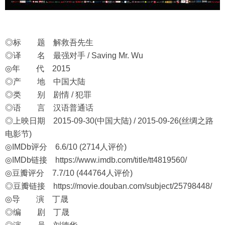
◎标 题 解救吾先生
◎译 名 最强对手 / Saving Mr. Wu
◎年 代 2015
◎产 地 中国大陆
◎类 别 剧情 / 犯罪
◎语 言 汉语普通话
◎上映日期 2015-09-30(中国大陆) / 2015-09-26(丝绸之路
电影节)
◎IMDb评分 6.6/10 (2714人评价)
◎IMDb链接
https://www.imdb.com/title/tt4819560/
◎豆瓣评分 7.7/10 (444764人评价)
◎豆瓣链接
https://movie.douban.com/subject/25798448/
◎导 演 丁晟
◎编 剧 丁晟