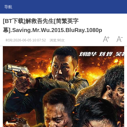
导航
[BT下载]解救吾先生[简繁英字
幕].Saving.Mr.Wu.2015.BluRay.1080p
时间:2026-06-05 10:07:52
浏览:90次