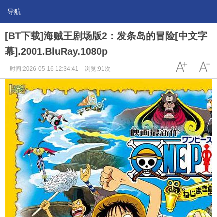
导航
[BT下载]海贼王剧场版2：发条岛的冒险[中文字
幕].2001.BluRay.1080p
时间:2026-05-16 12:34:41
浏览:91次