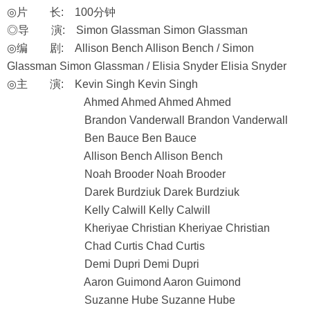
◎片 长: 100分钟
◎导 演: Simon Glassman Simon Glassman
◎编 剧: Allison Bench Allison Bench / Simon
Glassman Simon Glassman / Elisia Snyder Elisia Snyder
◎主 演: Kevin Singh Kevin Singh
Ahmed Ahmed Ahmed Ahmed
Brandon Vanderwall Brandon Vanderwall
Ben Bauce Ben Bauce
Allison Bench Allison Bench
Noah Brooder Noah Brooder
Darek Burdziuk Darek Burdziuk
Kelly Calwill Kelly Calwill
Kheriyae Christian Kheriyae Christian
Chad Curtis Chad Curtis
Demi Dupri Demi Dupri
Aaron Guimond Aaron Guimond
Suzanne Hube Suzanne Hube