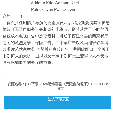
Adriaan Kriel Adriaan Kriel
Patrick Lynn Patrick Lynn
◎简 介
首次担任剧情片导演的喜剧演员西蒙·格拉斯曼携其宇宙恐
怖片《无限自助餐》亮相奇幻电影节。影片从数百小时的原
创低成本电视广告中选取素材，讲述了西里奇县的两家餐厅
之间的激烈竞争。保险广告、二手车广告以及当地宗教学者
兼唱片艺术家兰登·P·赫希的宣传广告，共同编织出一个关于
不断扩大的天坑、组织以及一家不断扩张且变得令人不安地
具有感知能力的餐厅的故事。
资源名称：[BT下载]2025恐怖喜剧《无限自助餐厅》1080p.HD中
双字
进入下载页面