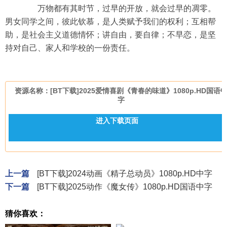
万物都有其时节，过早的开放，就会过早的凋零。
男女同学之间，彼此钦慕，是人类赋予我们的权利；互相帮
助，是社会主义道德情怀；讲自由，要自律；不早恋，是坚
持对自己、家人和学校的一份责任。
资源名称：[BT下载]2025爱情喜剧《青春的味道》1080p.HD国语
字
进入下载页面
上一篇
[BT下载]2024动画《精子总动员》1080p.HD中字
下一篇
[BT下载]2025动作《魔女传》1080p.HD国语中字
猜你喜欢：