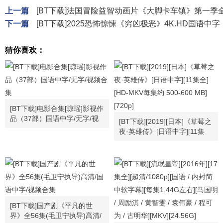
上一篇
[BT下载]法国冒险益智动画片《大脚卡车镇》第一季全2
下一篇
[BT下载]2025恐怖惊悚《穷凶极恶》4K.HD国语中字
猜你喜欢：
[BT下载]电影合集[琼瑶]影视作
品（37部）国语中字/无字/视
[BT下载][2019][日本]《草莓之
频合集
夜·英雄传》[日语中字][11集
全][HD-MKV每集约 500-600
MB][720p]
[BT下载]国产剧《平凡的世
界》全56集(毛卫宁执导)高清/