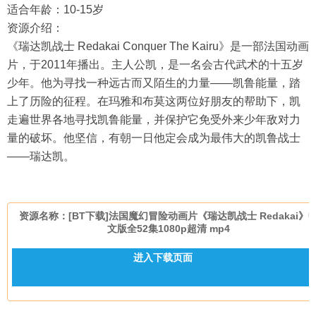
适合年龄：10-15岁
资源介绍：
《瑞达凯战士 Redakai Conquer The Kairu》是一部法国动画
片，于2011年播出。主人公凯，是一名会古代武术的十五岁
少年。他为寻找一种远古而又陌生的力量——凯鲁能量，踏
上了历险的征程。在玛雅和布莫这两位好朋友的帮助下，凯
走遍世界各地寻找凯鲁能量，并保护它免受外来少年敌对力
量的破坏。他坚信，有朝一日他定会成为最伟大的凯鲁战士
——瑞达凯。
资源名称：[BT下载]法国魔幻冒险动画片《瑞达凯战士 Redakai》
文版全52集1080p超清 mp4
进入下载页面