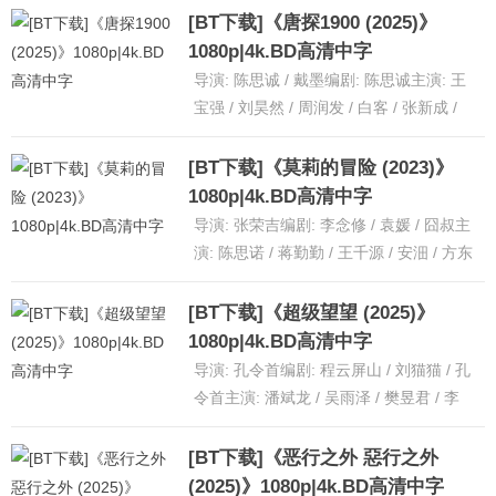
[BT下载]《唐探1900 (2025)》
1080p|4k.BD高清中字
导演: 陈思诚 / 戴墨编剧: 陈思诚主演: 王
宝强 / 刘昊然 / 周润发 / 白客 / 张新成 /
更多...类型: 喜剧 / 动作 /......
[详细]
[BT下载]《莫莉的冒险 (2023)》
1080p|4k.BD高清中字
导演: 张荣吉编剧: 李念修 / 袁媛 / 囧叔主
演: 陈思诺 / 蒋勤勤 / 王千源 / 安沺 / 方东
海 / 更多...类型: 剧情 /......
[详细]
[BT下载]《超级望望 (2025)》
1080p|4k.BD高清中字
导演: 孔令首编剧: 程云屏山 / 刘猫猫 / 孔
令首主演: 潘斌龙 / 吴雨泽 / 樊昱君 / 李
庆誉 / 沙宝亮 / 更多...类型:......
[详细]
[BT下载]《恶行之外 惡行之外
(2025)》1080p|4k.BD高清中字