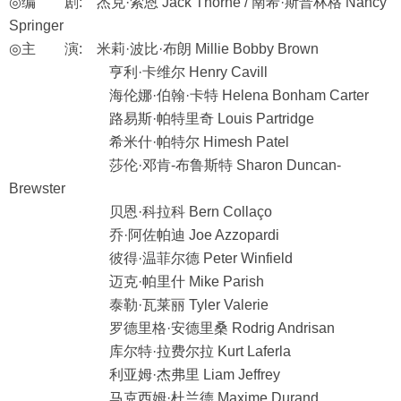
◎编 剧: 杰克·索恩 Jack Thorne / 南希·斯普林格 Nancy
Springer
◎主 演: 米莉·波比·布朗 Millie Bobby Brown
亨利·卡维尔 Henry Cavill
海伦娜·伯翰·卡特 Helena Bonham Carter
路易斯·帕特里奇 Louis Partridge
希米什·帕特尔 Himesh Patel
莎伦·邓肯-布鲁斯特 Sharon Duncan-
Brewster
贝恩·科拉科 Bern Collaço
乔·阿佐帕迪 Joe Azzopardi
彼得·温菲尔德 Peter Winfield
迈克·帕里什 Mike Parish
泰勒·瓦莱丽 Tyler Valerie
罗德里格·安德里桑 Rodrig Andrisan
库尔特·拉费尔拉 Kurt Laferla
利亚姆·杰弗里 Liam Jeffrey
马克西姆·杜兰德 Maxime Durand