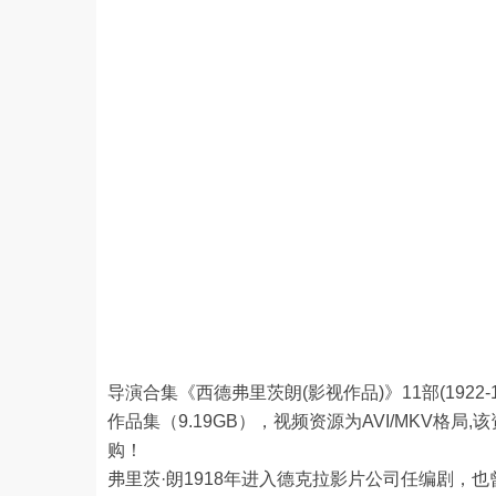
导演合集《西德弗里茨朗(影视作品)》11部(1922
作品集（9.19GB），视频资源为AVI/MKV
购！
弗里茨·朗1918年进入德克拉影片公司任编剧，