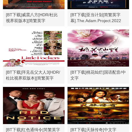
[BT下载]威震八方[HDR/杜比
[BT下载]亚当计划[简繁英字
视界双版本][简繁英字
幕].The.Adam.Project.2022
幕].2004.USA.BluRay.2160p
[BT下载]拜见岳父大人3[HDR/
[BT下载]桃花灿烂[国语配音/中
杜比视界双版本][简繁英字
文字
幕].2010.2160p
幕].Peach.Blossoming.2005.1080
[BT下载]红色通缉令[简繁英字
[BT下载]天脉传奇[中文字