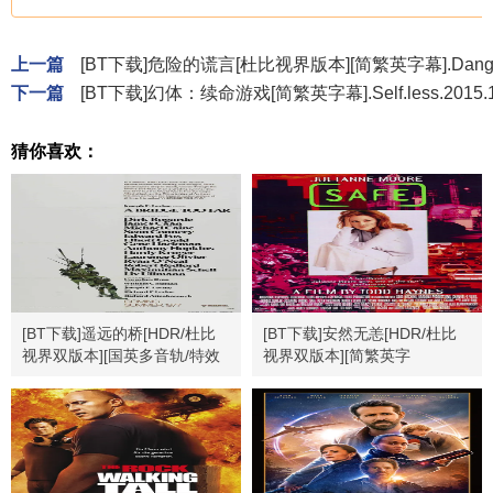
上一篇
[BT下载]危险的谎言[杜比视界版本][简繁英字幕].Dangerous
下一篇
[BT下载]幻体：续命游戏[简繁英字幕].Self.less.2015.1
猜你喜欢：
[BT下载]遥远的桥[HDR/杜比
[BT下载]安然无恙[HDR/杜比
视界双版本][国英多音轨/特效
视界双版本][简繁英字
中文字幕].1977.BluRay.2160p
幕].Safe.1995.Bluray.2160p