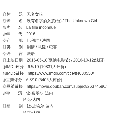
◎标 题 无名女孩
◎译 名 没有名字的女孩(台) / The Unknown Girl
◎片 名 La fille inconnue
◎年 代 2016
◎产 地 比利时 / 法国
◎类 别 剧情 / 悬疑 / 犯罪
◎语 言 法语
◎上映日期 2016-05-18(戛纳电影节) / 2016-10-12(法国)
◎IMDb评分 6.5/10 (10831人评价)
◎IMDb链接
https://www.imdb.com/title/tt4630550/
◎豆瓣评分 6.8/10 (5405人评价)
◎豆瓣链接
https://movie.douban.com/subject/26374586/
◎导 演 让-皮埃尔·达内
吕克·达内
◎编 剧 让-皮埃尔·达内
吕克·达内