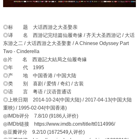
◎标 题 大话西游之大圣娶亲
◎译 名 西游记完结篇仙履奇缘 / 齐天大圣西游记 / 大话
东游之二 / 大话西游之大圣娶妻 / A Chinese Odyssey Part
Two - Cinderella
◎片 名 西遊記大結局之仙履奇緣
◎年 代 1995
◎产 地 中国香港 / 中国大陆
◎类 别 喜剧 / 爱情 / 奇幻 / 古装
◎语 言 粤语 / 汉语普通话
◎上映日期 2014-10-24(中国大陆) / 2017-04-13(中国大陆
重映) / 1995-02-04(中国香港)
◎IMDb评分 7.8/10 (9186人评价)
◎IMDb链接
https://www.imdb.com/title/tt0114996/
◎豆瓣评分 9.2/10 (1672549人评价)