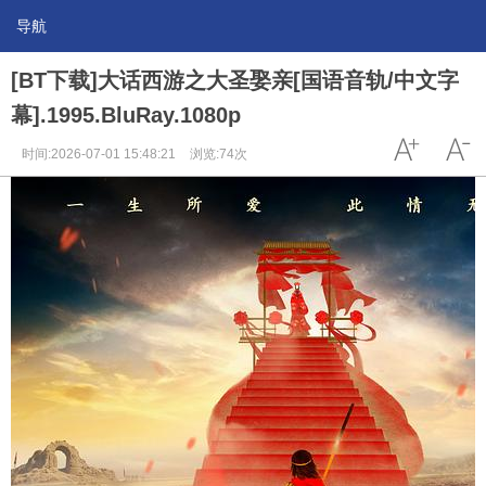
导航
[BT下载]大话西游之大圣娶亲[国语音轨/中文字
幕].1995.BluRay.1080p
时间:2026-07-01 15:48:21
浏览:74次