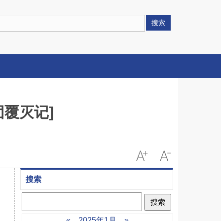
搜索
团覆灭记]
搜索
«
2025年1月
»