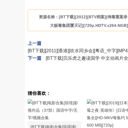
资源名称：[BT下载][2012][BTV档案][缉毒重
大贩毒集团覆灭记][720p.HDTV.x264-NGB]
上一篇
[BT下载][2011][香港][吹水同乡会][粤语_中字][MP4
下一篇
[BT下载]贝乐虎之趣读国学 中文动画片全
猜你喜欢：
[BT下载]电影合集[琼瑶]影