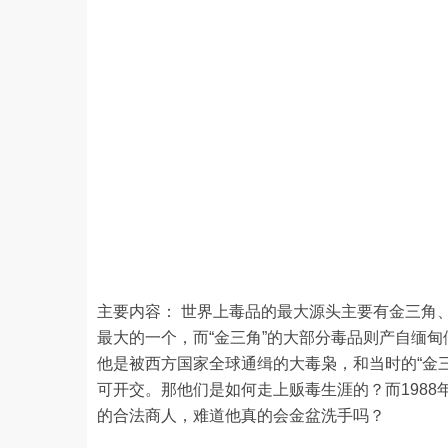
主要内容： 世界上毒品的最大源头主要有金三角
最大的一个，而“金三角”的大部分毒品则产自缅甸
他是被西方国家全球通缉的大毒枭，和当时的“金
可开交。那他们是如何走上贩毒生涯的？而198
的合法商人，难道他真的会金盆洗手吗？